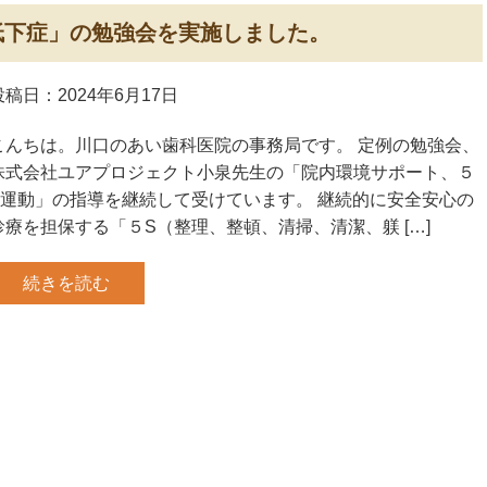
低下症」の勉強会を実施しました。
投稿日：2024年6月17日
こんちは。川口のあい歯科医院の事務局です。 定例の勉強会、
株式会社ユアプロジェクト小泉先生の「院内環境サポート、５
S運動」の指導を継続して受けています。 継続的に安全安心の
診療を担保する「５S（整理、整頓、清掃、清潔、躾 […]
続きを読む