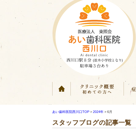
ホーム
クリ
あい歯科医院西川口TOP
>
2024年
>
6月
スタッフブログの記事一覧