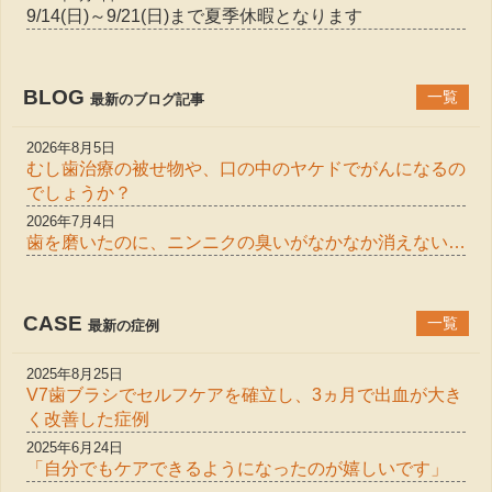
9/14(日)～9/21(日)まで夏季休暇となります
BLOG
一覧
最新のブログ記事
2026年8月5日
むし歯治療の被せ物や、口の中のヤケドでがんになるの
でしょうか？
2026年7月4日
歯を磨いたのに、ニンニクの臭いがなかなか消えない…
CASE
一覧
最新の症例
2025年8月25日
V7歯ブラシでセルフケアを確立し、3ヵ月で出血が大き
く改善した症例
2025年6月24日
「自分でもケアできるようになったのが嬉しいです」